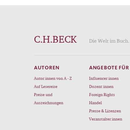
C.H.BECK
Die Welt im Buch. 
AUTOREN
ANGEBOTE FÜR
Autor:innen von A - Z
Influencer:innen
Auf Lesereise
Dozent:innen
Preise und
Foreign Rights
Auszeichnungen
Handel
Presse & Lizenzen
Veranstalter:innen