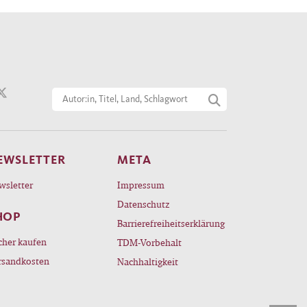
EWSLETTER
META
wsletter
Impressum
Datenschutz
HOP
Barrierefreiheitserklärung
cher kaufen
TDM-Vorbehalt
rsandkosten
Nachhaltigkeit