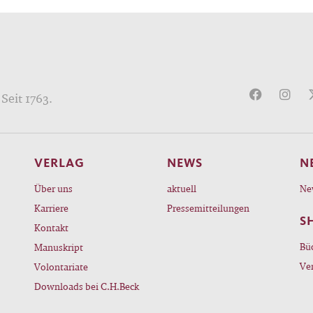
Seit 1763.
VERLAG
NEWS
N
Über uns
aktuell
Ne
Karriere
Pressemitteilungen
S
Kontakt
Bü
Manuskript
Ve
Volontariate
Downloads bei C.H.Beck