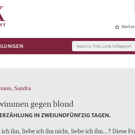
Merkzet
HLUNGEN
mann, Sandra
wimmen gegen blond
 ERZÄHLUNG IN ZWEIUNDFÜNFZIG TAGEN.
 ich ihn, liebe ich ihn nicht, liebe ich ihn...? Diese F