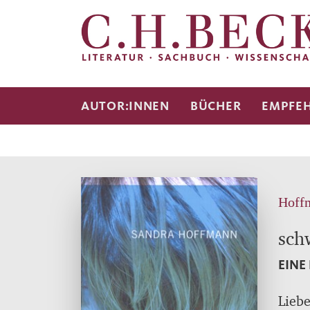
AUTOR:INNEN
BÜCHER
EMPFE
Hoff
sch
EINE
Liebe