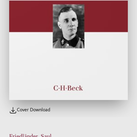
Cover Download
Friedländer, Saul