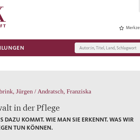
Merkzet
HLUNGEN
brink, Jürgen / Andratsch, Franziska
alt in der Pflege
ES DAZU KOMMT. WIE MAN SIE ERKENNT. WAS WIR
GEN TUN KÖNNEN.