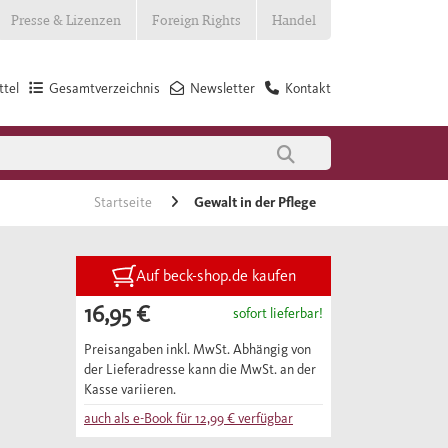
Presse & Lizenzen
Foreign Rights
Handel
tel
Gesamtverzeichnis
Newsletter
Kontakt
Startseite
Gewalt in der Pflege
Auf beck-shop.de kaufen
16,95 €
sofort lieferbar!
Preisangaben inkl. MwSt. Abhängig von
der Lieferadresse kann die MwSt. an der
Kasse variieren.
auch als e-Book für
12,99 €
verfügbar