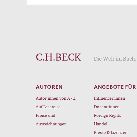
C.H.BECK
Die Welt im Buch. 
AUTOREN
ANGEBOTE FÜR
Autor:innen von A - Z
Influencer:innen
Auf Lesereise
Dozent:innen
Preise und
Foreign Rights
Auszeichnungen
Handel
Presse & Lizenzen