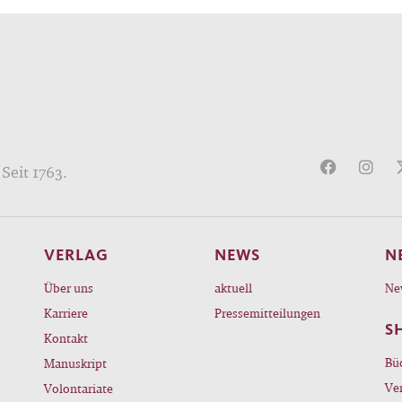
Seit 1763.
VERLAG
NEWS
N
Über uns
aktuell
Ne
Karriere
Pressemitteilungen
S
Kontakt
Bü
Manuskript
Ve
Volontariate