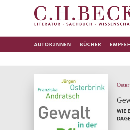
AUTOR:INNEN
BÜCHER
EMPFE
Oster
Gew
WIE 
DAGE