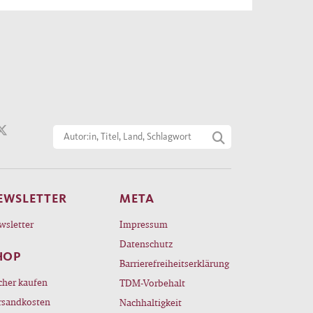
EWSLETTER
META
wsletter
Impressum
Datenschutz
HOP
Barrierefreiheitserklärung
cher kaufen
TDM-Vorbehalt
rsandkosten
Nachhaltigkeit