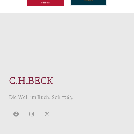
C.H.BECK
Die Welt im Buch. Seit 1763.