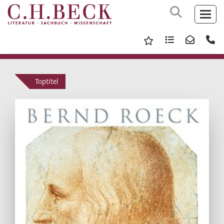
Toptitel