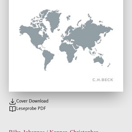
Cover Download
Leseprobe PDF
Bähr, Johannes / Kopper, Christopher