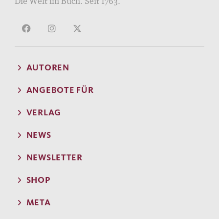
Die Welt im Buch. Seit 1763.
AUTOREN
ANGEBOTE FÜR
VERLAG
NEWS
NEWSLETTER
SHOP
META