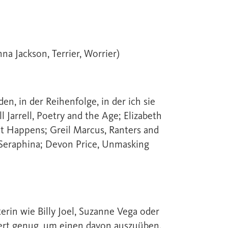
a Jackson, Terrier, Worrier)
n, in der Reihenfolge, in der ich sie
 Jarrell, Poetry and the Age; Elizabeth
t Happens; Greil Marcus, Ranters and
 Seraphina; Devon Price, Unmasking
rin wie Billy Joel, Suzanne Vega oder
tiert genug, um einen davon auszuüben.