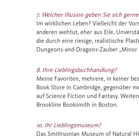
7. Welcher Illusion geben Sie sich gerne
Im wirklichen Leben? Vielleicht der Vor
anderen wehtut, eher aus Eile, Unverstän
die durch eine riesige, realistische Pla
Dungeons-and-Dragons-Zauber „Minor I
8. Ihre Lieblingsbuchhandlung?
Meine Favoriten, mehrere, in keiner b
Book Store in Cambridge, gegenüber m
auf Science Fiction und Fantasy. Weite
Brookline Booksmith in Boston.
10. Ihr Lieblingsmuseum?
Das Smithsonian Museum of Natural Hist