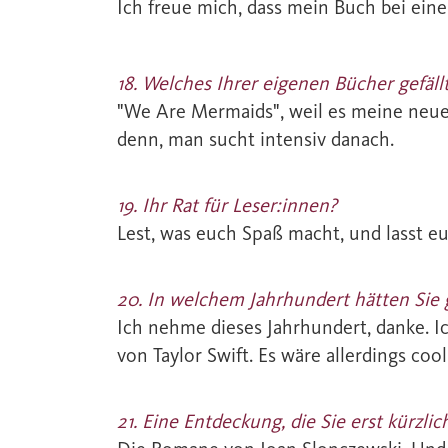
Ich freue mich, dass mein Buch bei ein
18. Welches Ihrer eigenen Bücher gefäl
"We Are Mermaids", weil es meine neueste
denn, man sucht intensiv danach.
19. Ihr Rat für Leser:innen?
Lest, was euch Spaß macht, und lasst e
20. In welchem Jahrhundert hätten Sie 
Ich nehme dieses Jahrhundert, danke. I
von Taylor Swift. Es wäre allerdings co
21. Eine Entdeckung, die Sie erst kürzl