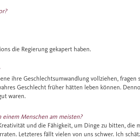
or?
ons die Regierung gekapert haben.
hsene ihre Geschlechtsumwandlung vollziehen, fragen 
wahres Geschlecht früher hätten leben können. Denno
gut waren.
 an einem Menschen am meisten?
Kreativität und die Fähigkeit, um Dinge zu bitten, die
raten. Letzteres fällt vielen von uns schwer. Ich schä