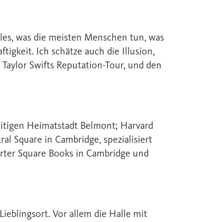
alles, was die meisten Menschen tun, was
tigkeit. Ich schätze auch die Illusion,
s Taylor Swifts Reputation-Tour, und den
eitigen Heimatstadt Belmont; Harvard
 Square in Cambridge, spezialisiert
orter Square Books in Cambridge und
eblingsort. Vor allem die Halle mit