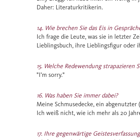
Daher: Literaturkritikerin.
14. Wie brechen Sie das Eis in Gespräc
Ich frage die Leute, was sie in letzter Z
Lieblingsbuch, ihre Lieblingsfigur oder 
15. Welche Redewendung strapazieren S
"I’m sorry."
16. Was haben Sie immer dabei?
Meine Schmusedecke, ein abgenutzter (ab
Ich weiß nicht, wie ich mehr als 20 Jahr
17. Ihre gegenwärtige Geistesverfassung