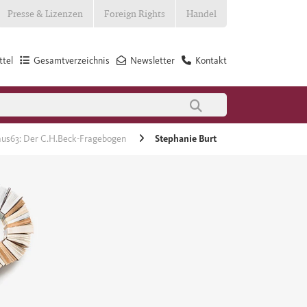
Presse & Lizenzen
Foreign Rights
Handel
tel
Gesamtverzeichnis
Newsletter
Kontakt
aus63: Der C.H.Beck-Fragebogen
Stephanie Burt