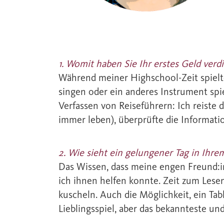
1. Womit haben Sie Ihr erstes Geld verd
Während meiner Highschool-Zeit spielte
singen oder ein anderes Instrument spie
Verfassen von Reiseführern: Ich reiste 
immer leben), überprüfte die Informati
2. Wie sieht ein gelungener Tag in Ihre
Das Wissen, dass meine engen Freund:i
ich ihnen helfen konnte. Zeit zum Lese
kuscheln. Auch die Möglichkeit, ein Ta
Lieblingsspiel, aber das bekannteste und