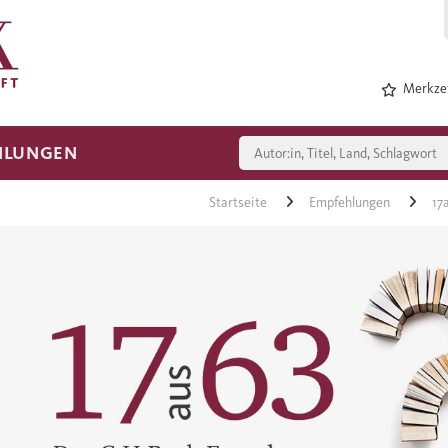
Merkzet
HLUNGEN
Startseite
Empfehlungen
17