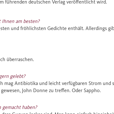
em führenden deutschen Verlag veröffentlicht wird.
lt Ihnen am besten?
n und fröhlichsten Gedichte enthält. Allerdings gibt e
uch überraschen.
gern gelebt?
ch mag Antibiotika und leicht verfügbaren Strom und
ol gewesen, John Donne zu treffen. Oder Sappho.
ich gemacht haben?