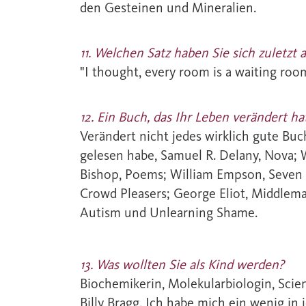
den Gesteinen und Mineralien.
11. Welchen Satz haben Sie sich zuletzt
"I thought, every room is a waiting roo
12. Ein Buch, das Ihr Leben verändert ha
Verändert nicht jedes wirklich gute Buch
gelesen habe, Samuel R. Delany, Nova; W.
Bishop, Poems; William Empson, Seven 
Crowd Pleasers; George Eliot, Middlem
Autism und Unlearning Shame.
13. Was wollten Sie als Kind werden?
Biochemikerin, Molekularbiologin, Scien
Billy Bragg. Ich habe mich ein wenig in