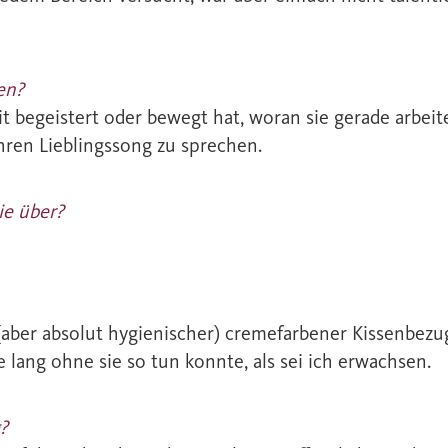
hen?
eit begeistert oder bewegt hat, woran sie gerade arbeite
ihren Lieblingssong zu sprechen.
ie über?
er absolut hygienischer) cremefarbener Kissenbezug, de
e lang ohne sie so tun konnte, als sei ich erwachsen.
?