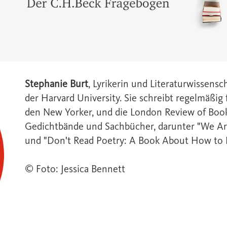
Stephanie Burt
, Lyrikerin und Literaturwissensch
der Harvard University. Sie schreibt regelmäßig
den New Yorker, und die London Review of Books
Gedichtbände und Sachbücher, darunter "We Are
und "Don't Read Poetry: A Book About How to
© Foto: Jessica Bennett