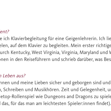
ient?
 ich Klavierbegleitung für eine Geigenlehrerin. Ich l
len, auf dem Klavier zu begleiten. Mein erster richti
durch Kentucky, West Virginia, Virginia, Maryland und
onen in den Reiseführern und schrieb darüber, was Be
m Leben aus?
nnen und meine Lieben sicher und geborgen sind und 
n, Schreiben und Musikhören. Zeit und Gelegenheit, 
bletop-Rollenspiel wie Dungeons and Dragons zu spiele
 das, für das man am leichtesten Spieler:innen findet).