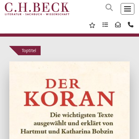
Toptitel