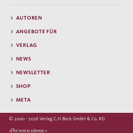
AUTOREN
ANGEBOTE FÜR
VERLAG
NEWS
NEWSLETTER
SHOP
META
© 2000 - 2026 Verlag C.H.Beck GmbH & Co. KG
»The rest is silence.«