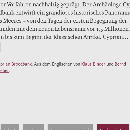
er Vorfahren nachhaltig geprägt. Der Archäologe Cy
bank entwirft ein grandioses historisches Panoram
s Meeres – von den Tagen der ersten Begegnung der
niden mit dem neuen Lebensraum vor 1,5 Millionen
n bis zum Beginn der Klassischen Antike. Cyprian
bank führt uns an die Küsten des Mittelmeers und lä
angrenzenden Kulturräume längst vergangener Epoc
er lebendig werden. Gemeinsam mit ihm umrunden 
prian Broodbank
, Aus dem Englischen von
Klaus Binder
und
Bernd
r und wieder das Mittelmeer und lernen die seit de
eber
.
n der Jäger und Sammler aufblühenden Gesellschaft
n. Wir begleiten die ersten Menschen, die sich berei
umen auf die See wagten, besuchen Fischer, Bauern
erker in ihren Dörfern und lernen die Machtzentre
 Welt kennen, deren Herrscher und Eliten Rohstoffe
e Schätze aus „Übersee“ begehrten. Wir erkennen d
 engmaschigere Netz der Hochkulturen, das sich n