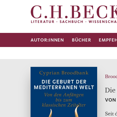
AUTOR:INNEN
BÜCHER
EMPFE
Brood
Die
VON 
Seit 