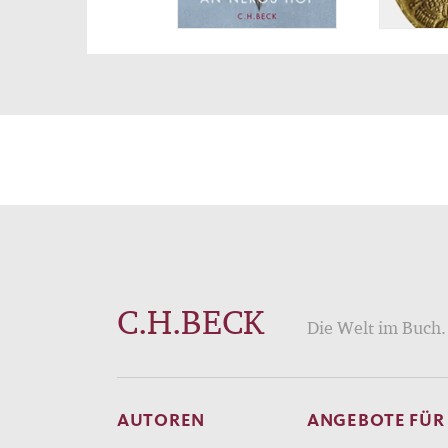
C.H.BECK
Die Welt im Buch. 
AUTOREN
ANGEBOTE FÜR