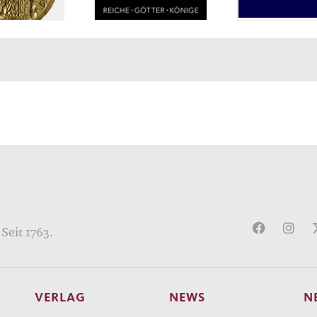
Seit 1763.
VERLAG
NEWS
N