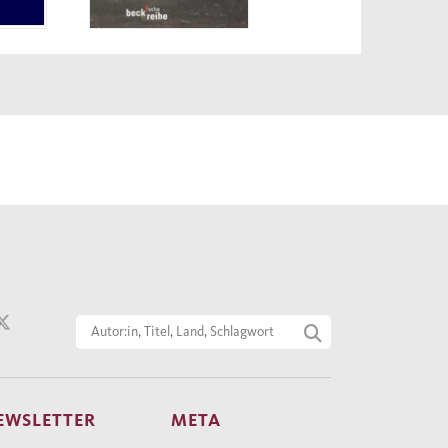
EWSLETTER
META