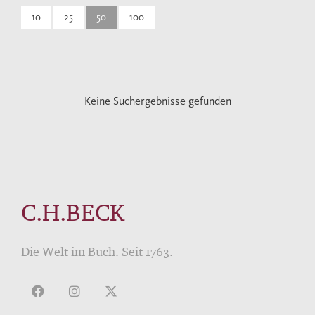
10
25
50
100
Keine Suchergebnisse gefunden
C.H.BECK
Die Welt im Buch. Seit 1763.