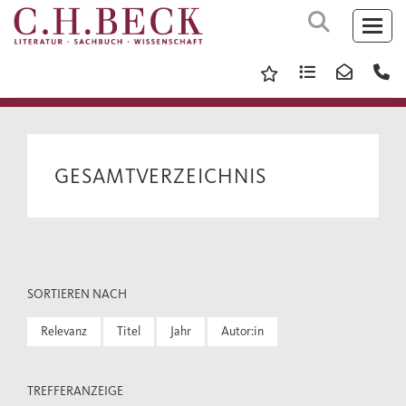
GESAMTVERZEICHNIS
SORTIEREN NACH
Relevanz
Titel
Jahr
Autor:in
TREFFERANZEIGE