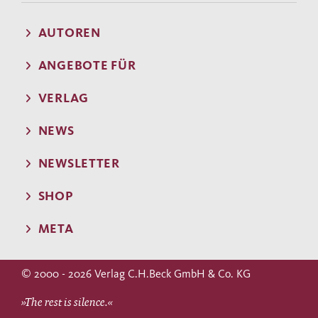
AUTOREN
ANGEBOTE FÜR
VERLAG
NEWS
NEWSLETTER
SHOP
META
© 2000 - 2026 Verlag C.H.Beck GmbH & Co. KG
»The rest is silence.«