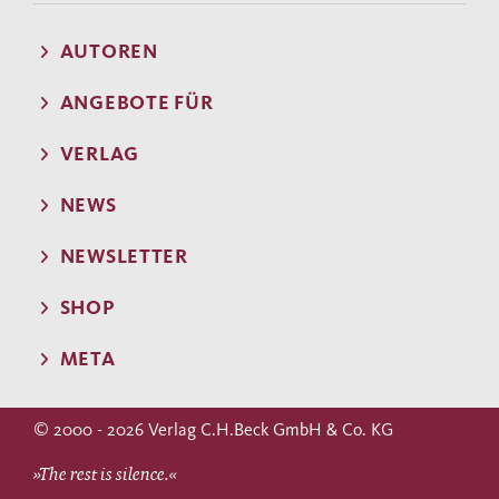
AUTOREN
ANGEBOTE FÜR
VERLAG
NEWS
NEWSLETTER
SHOP
META
© 2000 - 2026 Verlag C.H.Beck GmbH & Co. KG
»The rest is silence.«