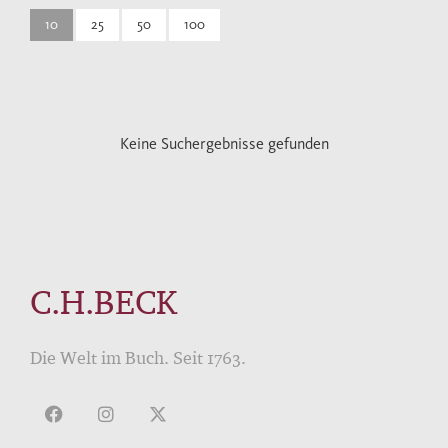
10
25
50
100
Keine Suchergebnisse gefunden
C.H.BECK
Die Welt im Buch. Seit 1763.