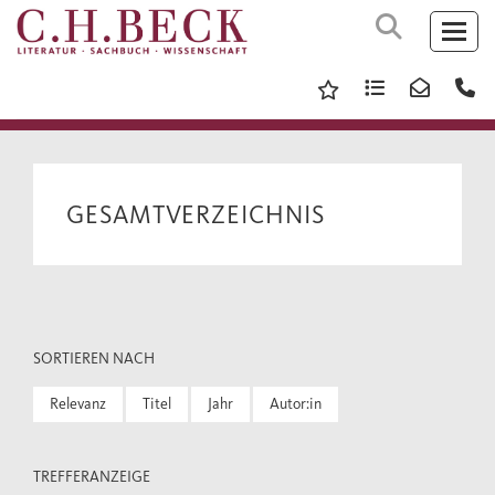
GESAMTVERZEICHNIS
SORTIEREN NACH
Relevanz
Titel
Jahr
Autor:in
TREFFERANZEIGE