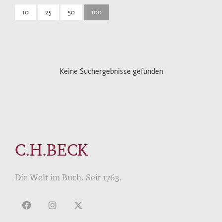
10
25
50
100
Keine Suchergebnisse gefunden
C.H.BECK
Die Welt im Buch. Seit 1763.