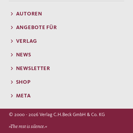
AUTOREN
ANGEBOTE FÜR
VERLAG
NEWS
NEWSLETTER
SHOP
META
© 2000 - 2026 Verlag C.H.Beck GmbH & Co. KG
»The rest is silence.«