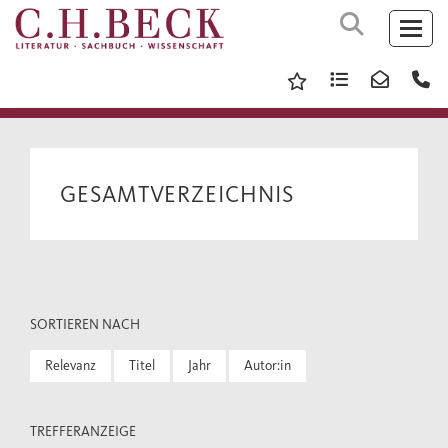
GESAMTVERZEICHNIS
SORTIEREN NACH
Relevanz
Titel
Jahr
Autor:in
TREFFERANZEIGE