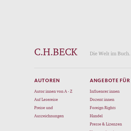
C.H.BECK
Die Welt im Buch. 
AUTOREN
ANGEBOTE FÜR
Autor:innen von A - Z
Influencer:innen
Auf Lesereise
Dozent:innen
Preise und
Foreign Rights
Auszeichnungen
Handel
Presse & Lizenzen