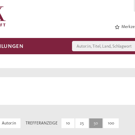
Merkzet
HLUNGEN
Autor:in
TREFFERANZEIGE
10
25
50
100