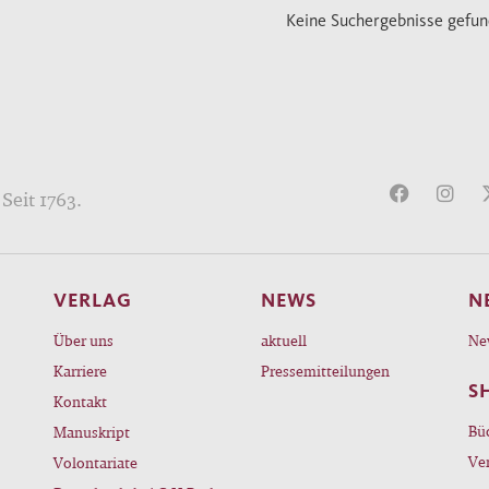
Keine Suchergebnisse gefu
Seit 1763.
VERLAG
NEWS
N
Über uns
aktuell
Ne
Karriere
Pressemitteilungen
S
Kontakt
Bü
Manuskript
Ve
Volontariate