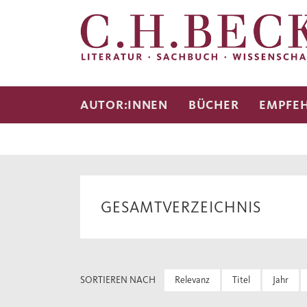
AUTOR:INNEN
BÜCHER
EMPFE
GESAMTVERZEICHNIS
SORTIEREN NACH
Relevanz
Titel
Jahr