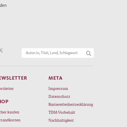
nden
EWSLETTER
META
wsletter
Impressum
Datenschutz
HOP
Barrierefreiheitserklärung
cher kaufen
TDM-Vorbehalt
rsandkosten
Nachhaltigkeit