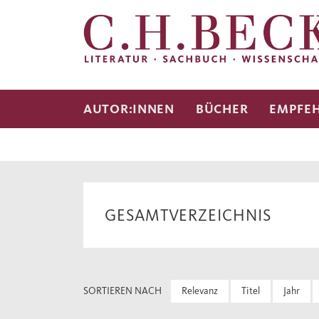
AUTOR:INNEN
BÜCHER
EMPFE
GESAMTVERZEICHNIS
SORTIEREN NACH
Relevanz
Titel
Jahr