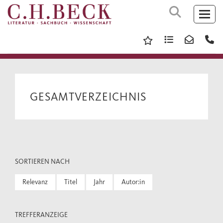
GESAMTVERZEICHNIS
SORTIEREN NACH
Relevanz
Titel
Jahr
Autor:in
TREFFERANZEIGE