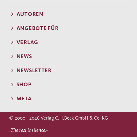
AUTOREN
ANGEBOTE FÜR
VERLAG
NEWS
NEWSLETTER
SHOP
META
© 2000 - 2026 Verlag C.H.Beck GmbH & Co. KG
»The rest is silence.«