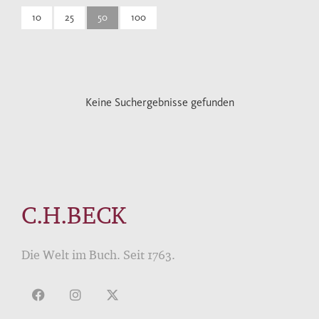
10
25
50
100
Keine Suchergebnisse gefunden
C.H.BECK
Die Welt im Buch. Seit 1763.