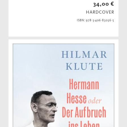
34,00 €
HARDCOVER
ISBN: 978-3-406-83036-5