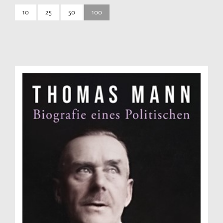
10
25
50
100