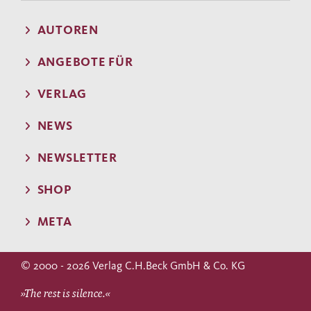
AUTOREN
ANGEBOTE FÜR
VERLAG
NEWS
NEWSLETTER
SHOP
META
© 2000 - 2026 Verlag C.H.Beck GmbH & Co. KG
»The rest is silence.«