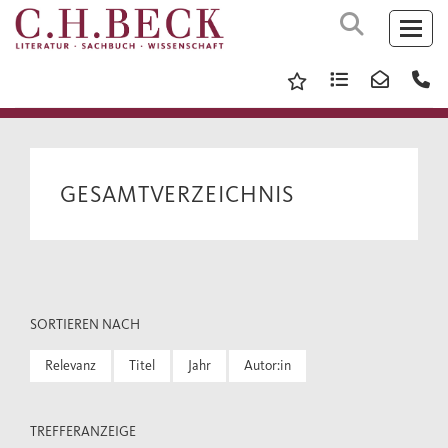
GESAMTVERZEICHNIS
SORTIEREN NACH
Relevanz
Titel
Jahr
Autor:in
TREFFERANZEIGE