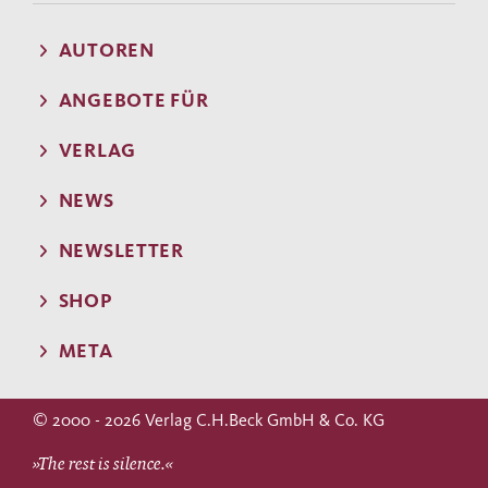
AUTOREN
ANGEBOTE FÜR
VERLAG
NEWS
NEWSLETTER
SHOP
META
© 2000 - 2026 Verlag C.H.Beck GmbH & Co. KG
»The rest is silence.«