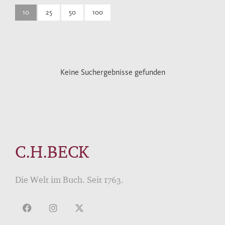
10
25
50
100
Keine Suchergebnisse gefunden
C.H.BECK
Die Welt im Buch. Seit 1763.