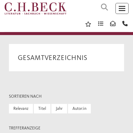
GESAMTVERZEICHNIS
SORTIEREN NACH
Relevanz
Titel
Jahr
Autor:in
TREFFERANZEIGE