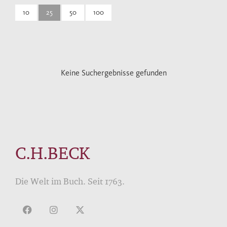
10
25
50
100
Keine Suchergebnisse gefunden
C.H.BECK
Die Welt im Buch. Seit 1763.