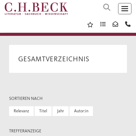
GESAMTVERZEICHNIS
SORTIEREN NACH
Relevanz
Titel
Jahr
Autor:in
TREFFERANZEIGE