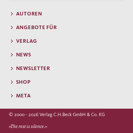
AUTOREN
ANGEBOTE FÜR
VERLAG
NEWS
NEWSLETTER
SHOP
META
© 2000 - 2026 Verlag C.H.Beck GmbH & Co. KG
»The rest is silence.«