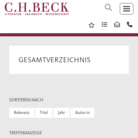
GESAMTVERZEICHNIS
SORTIEREN NACH
Relevanz
Titel
Jahr
Autor:in
TREFFERANZEIGE