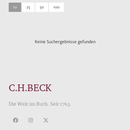
10
25
50
100
Keine Suchergebnisse gefunden
C.H.BECK
Die Welt im Buch. Seit 1763.