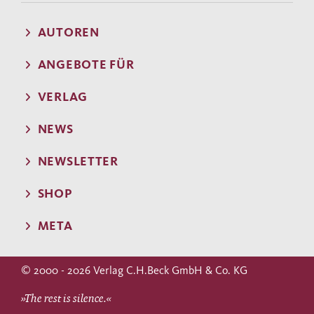
AUTOREN
ANGEBOTE FÜR
VERLAG
NEWS
NEWSLETTER
SHOP
META
© 2000 - 2026 Verlag C.H.Beck GmbH & Co. KG
»The rest is silence.«