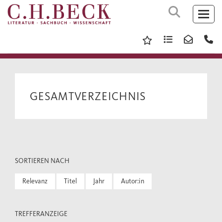
GESAMTVERZEICHNIS
SORTIEREN NACH
Relevanz
Titel
Jahr
Autor:in
TREFFERANZEIGE