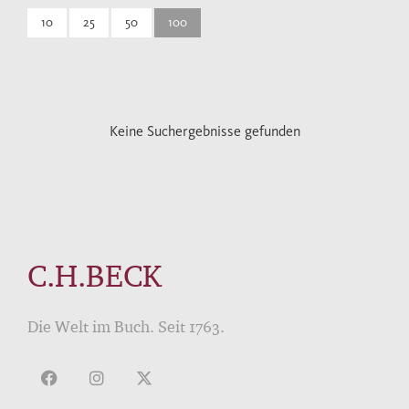
10
25
50
100
Keine Suchergebnisse gefunden
C.H.BECK
Die Welt im Buch. Seit 1763.