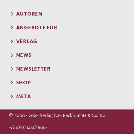
AUTOREN
ANGEBOTE FÜR
VERLAG
NEWS
NEWSLETTER
SHOP
META
© 2000 - 2026 Verlag C.H.Beck GmbH & Co. KG
»The rest is silence.«