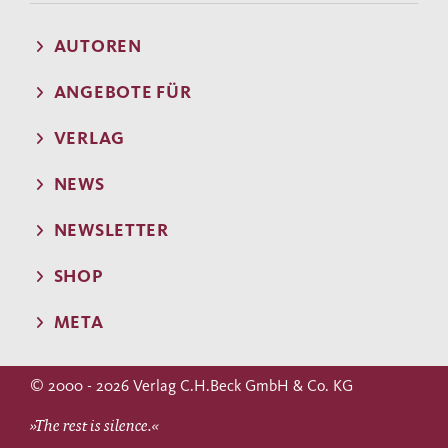
AUTOREN
ANGEBOTE FÜR
VERLAG
NEWS
NEWSLETTER
SHOP
META
© 2000 - 2026 Verlag C.H.Beck GmbH & Co. KG
»The rest is silence.«