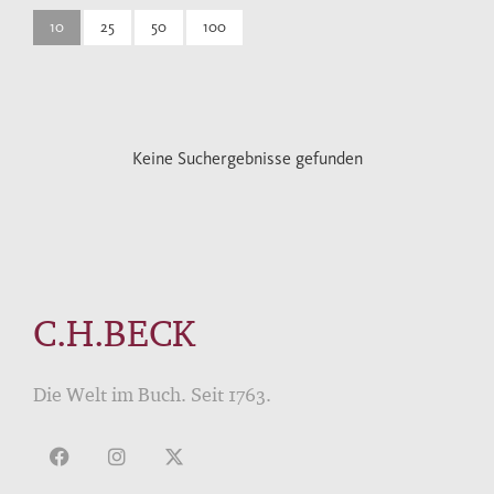
10
25
50
100
Keine Suchergebnisse gefunden
C.H.BECK
Die Welt im Buch. Seit 1763.