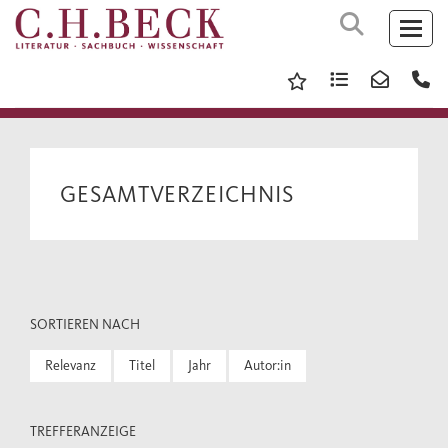
GESAMTVERZEICHNIS
SORTIEREN NACH
Relevanz
Titel
Jahr
Autor:in
TREFFERANZEIGE