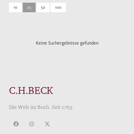
10
25
50
100
Keine Suchergebnisse gefunden
C.H.BECK
Die Welt im Buch. Seit 1763.