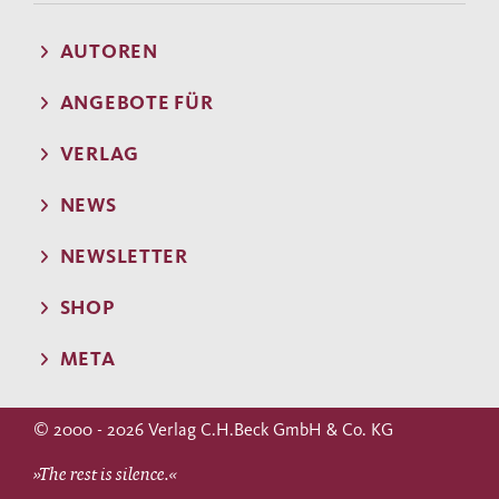
AUTOREN
ANGEBOTE FÜR
VERLAG
NEWS
NEWSLETTER
SHOP
META
© 2000 - 2026 Verlag C.H.Beck GmbH & Co. KG
»The rest is silence.«