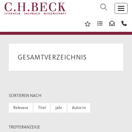
GESAMTVERZEICHNIS
SORTIEREN NACH
Relevanz
Titel
Jahr
Autor:in
TREFFERANZEIGE