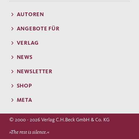
AUTOREN
ANGEBOTE FÜR
VERLAG
NEWS
NEWSLETTER
SHOP
META
© 2000 - 2026 Verlag C.H.Beck GmbH & Co. KG
»The rest is silence.«