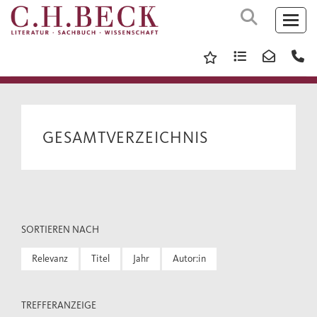
GESAMTVERZEICHNIS
SORTIEREN NACH
Relevanz
Titel
Jahr
Autor:in
TREFFERANZEIGE