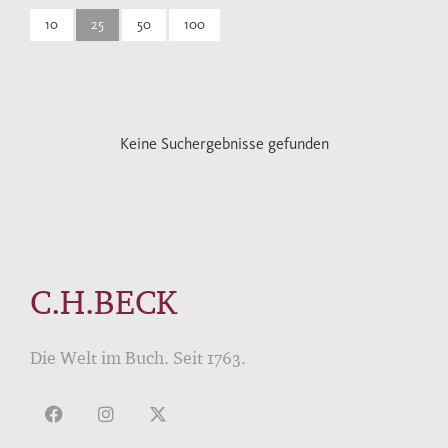
10
25
50
100
Keine Suchergebnisse gefunden
C.H.BECK
Die Welt im Buch. Seit 1763.