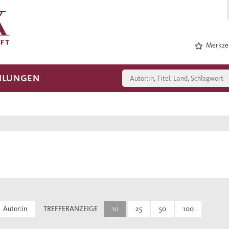
Merkzet
HLUNGEN
Autor:in
TREFFERANZEIGE
10
25
50
100