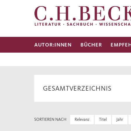
AUTOR:INNEN
BÜCHER
EMPFE
GESAMTVERZEICHNIS
SORTIEREN NACH
Relevanz
Titel
Jahr