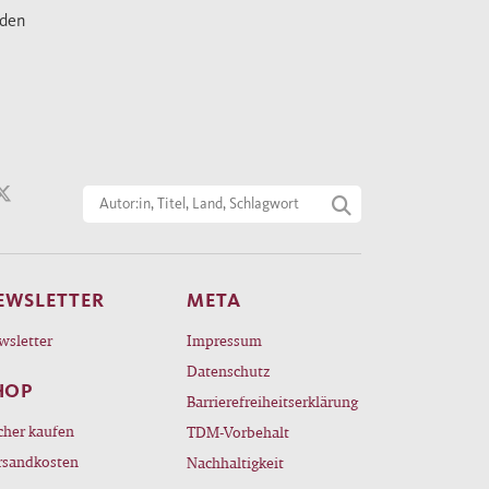
nden
EWSLETTER
META
wsletter
Impressum
Datenschutz
HOP
Barrierefreiheitserklärung
cher kaufen
TDM-Vorbehalt
rsandkosten
Nachhaltigkeit