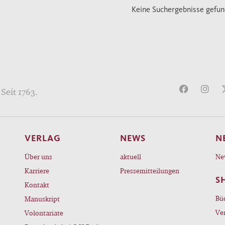
Keine Suchergebnisse gefu
Seit 1763.
VERLAG
NEWS
N
Über uns
aktuell
Ne
Karriere
Pressemitteilungen
S
Kontakt
Bü
Manuskript
Ve
Volontariate