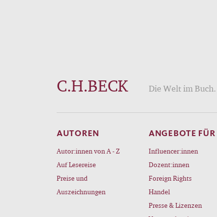
C.H.BECK
Die Welt im Buch. 
AUTOREN
ANGEBOTE FÜR
Autor:innen von A - Z
Influencer:innen
Auf Lesereise
Dozent:innen
Preise und
Foreign Rights
Auszeichnungen
Handel
Presse & Lizenzen