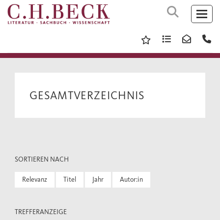
GESAMTVERZEICHNIS
SORTIEREN NACH
Relevanz
Titel
Jahr
Autor:in
TREFFERANZEIGE