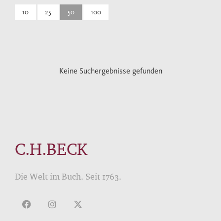
10
25
50
100
Keine Suchergebnisse gefunden
C.H.BECK
Die Welt im Buch. Seit 1763.