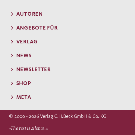
AUTOREN
ANGEBOTE FÜR
VERLAG
NEWS
NEWSLETTER
SHOP
META
© 2000 - 2026 Verlag C.H.Beck GmbH & Co. KG
»The rest is silence.«