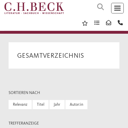
GESAMTVERZEICHNIS
SORTIEREN NACH
Relevanz
Titel
Jahr
Autor:in
TREFFERANZEIGE