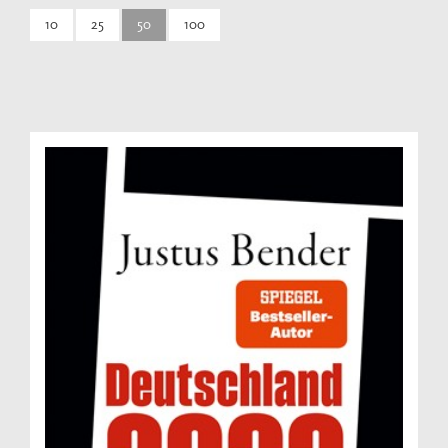
10
25
50
100