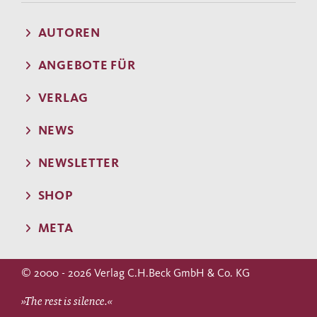
AUTOREN
ANGEBOTE FÜR
VERLAG
NEWS
NEWSLETTER
SHOP
META
© 2000 - 2026 Verlag C.H.Beck GmbH & Co. KG
»The rest is silence.«