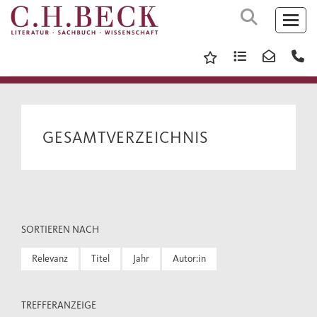
GESAMTVERZEICHNIS
SORTIEREN NACH
Relevanz
Titel
Jahr
Autor:in
TREFFERANZEIGE