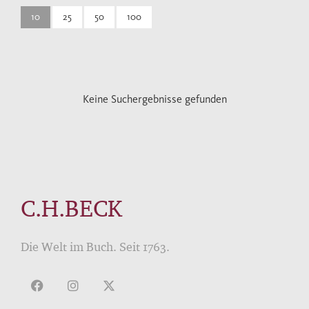
10
25
50
100
Keine Suchergebnisse gefunden
C.H.BECK
Die Welt im Buch. Seit 1763.