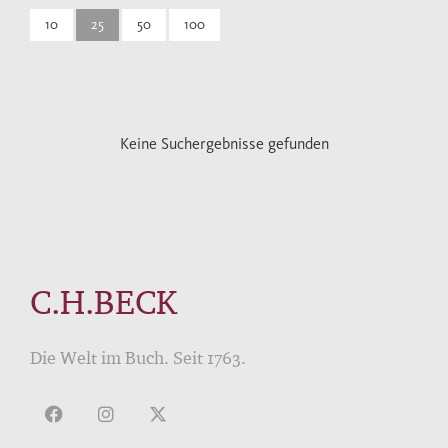
10
25
50
100
Keine Suchergebnisse gefunden
C.H.BECK
Die Welt im Buch. Seit 1763.