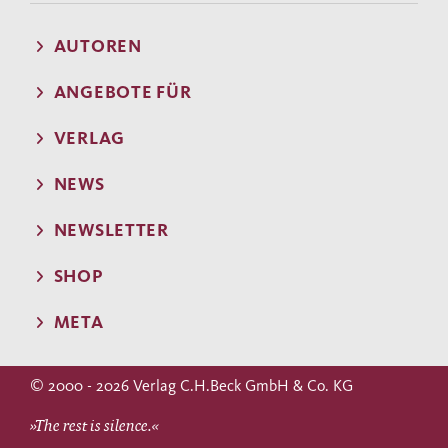
AUTOREN
ANGEBOTE FÜR
VERLAG
NEWS
NEWSLETTER
SHOP
META
© 2000 - 2026 Verlag C.H.Beck GmbH & Co. KG
»The rest is silence.«