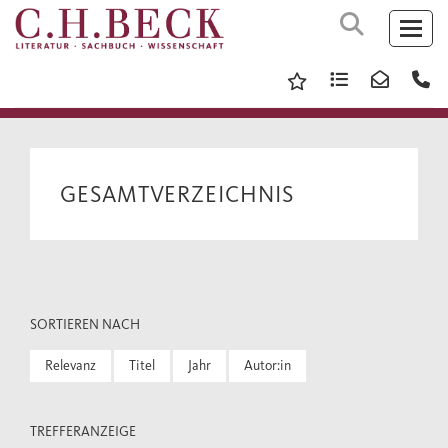
GESAMTVERZEICHNIS
SORTIEREN NACH
Relevanz
Titel
Jahr
Autor:in
TREFFERANZEIGE