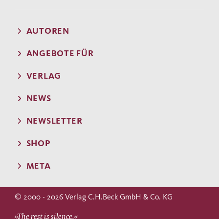
AUTOREN
ANGEBOTE FÜR
VERLAG
NEWS
NEWSLETTER
SHOP
META
© 2000 - 2026 Verlag C.H.Beck GmbH & Co. KG
»The rest is silence.«