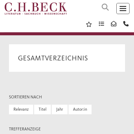
GESAMTVERZEICHNIS
SORTIEREN NACH
Relevanz
Titel
Jahr
Autor:in
TREFFERANZEIGE