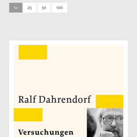
10
25
50
100