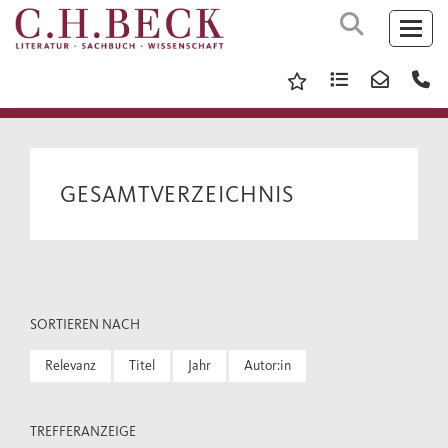
GESAMTVERZEICHNIS
SORTIEREN NACH
Relevanz
Titel
Jahr
Autor:in
TREFFERANZEIGE