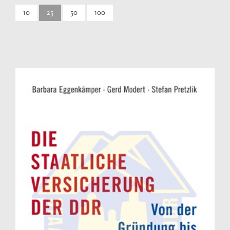
10
25
50
100