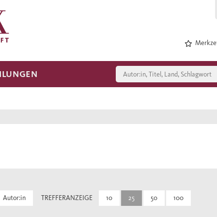
Merkzet
HLUNGEN
Autor:in
TREFFERANZEIGE
10
25
50
100