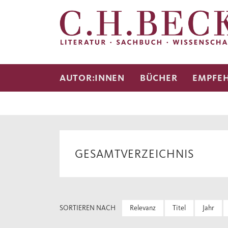
AUTOR:INNEN
BÜCHER
EMPFE
GESAMTVERZEICHNIS
SORTIEREN NACH
Relevanz
Titel
Jahr