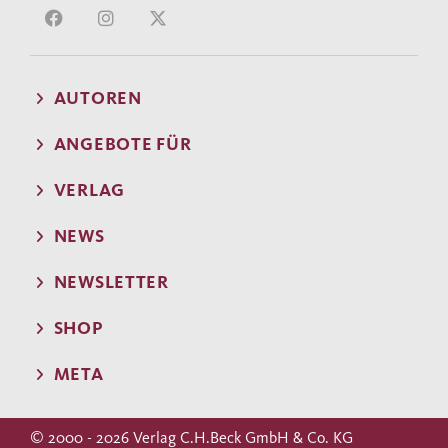
AUTOREN
ANGEBOTE FÜR
VERLAG
NEWS
NEWSLETTER
SHOP
META
© 2000 - 2026 Verlag C.H.Beck GmbH & Co. KG