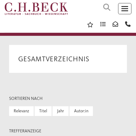
GESAMTVERZEICHNIS
SORTIEREN NACH
Relevanz
Titel
Jahr
Autor:in
TREFFERANZEIGE