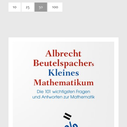
10
25
50
100