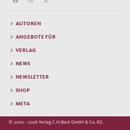
AUTOREN
ANGEBOTE FÜR
VERLAG
NEWS
NEWSLETTER
SHOP
META
© 2000 - 2026 Verlag C.H.Beck GmbH & Co. KG