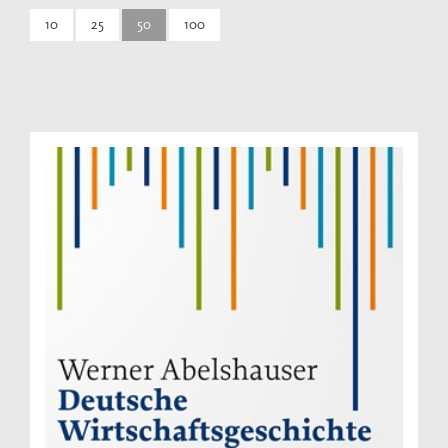
10
25
50
100