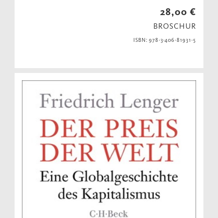
28,00 €
BROSCHUR
ISBN: 978-3-406-81931-5