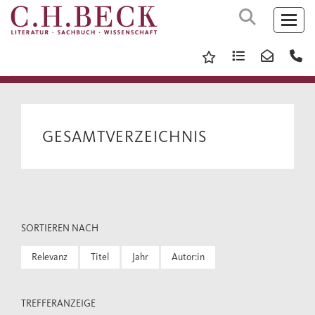
GESAMTVERZEICHNIS
SORTIEREN NACH
Relevanz
Titel
Jahr
Autor:in
TREFFERANZEIGE