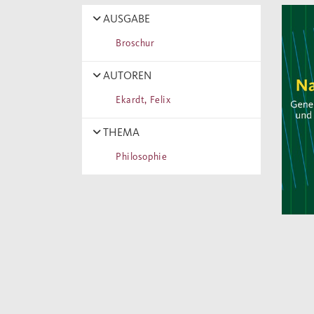
AUSGABE
Broschur
AUTOREN
Ekardt, Felix
THEMA
Philosophie