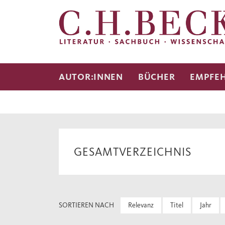
AUTOR:INNEN
BÜCHER
EMPFE
GESAMTVERZEICHNIS
SORTIEREN NACH
Relevanz
Titel
Jahr