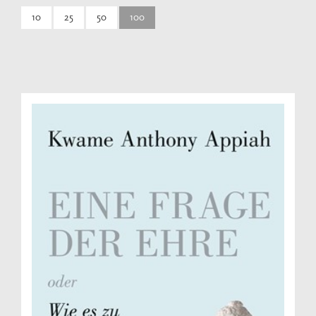
10
25
50
100