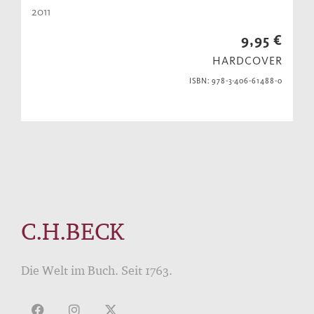
2011
9,95 €
HARDCOVER
ISBN: 978-3-406-61488-0
C.H.BECK
Die Welt im Buch. Seit 1763.