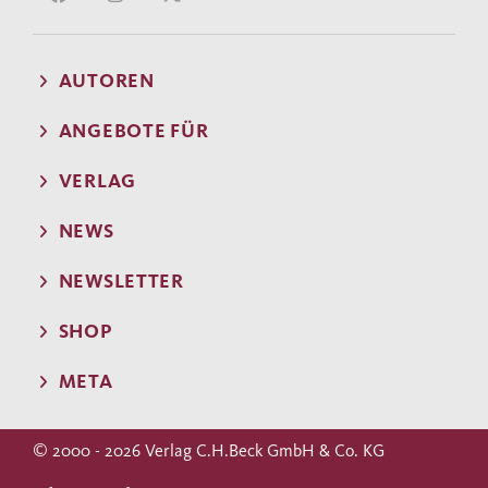
AUTOREN
ANGEBOTE FÜR
VERLAG
NEWS
NEWSLETTER
SHOP
META
© 2000 - 2026 Verlag C.H.Beck GmbH & Co. KG