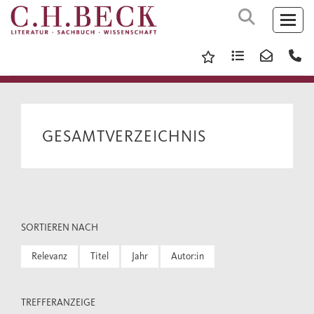
GESAMTVERZEICHNIS
SORTIEREN NACH
Relevanz
Titel
Jahr
Autor:in
TREFFERANZEIGE