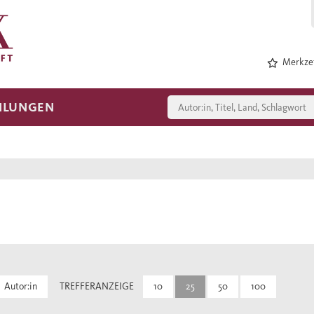
Merkzet
HLUNGEN
Autor:in
TREFFERANZEIGE
10
25
50
100