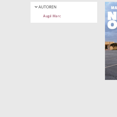
AUTOREN
Augé Marc