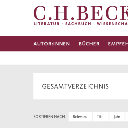
AUTOR:INNEN
BÜCHER
EMPFE
GESAMTVERZEICHNIS
SORTIEREN NACH
Relevanz
Titel
Jahr