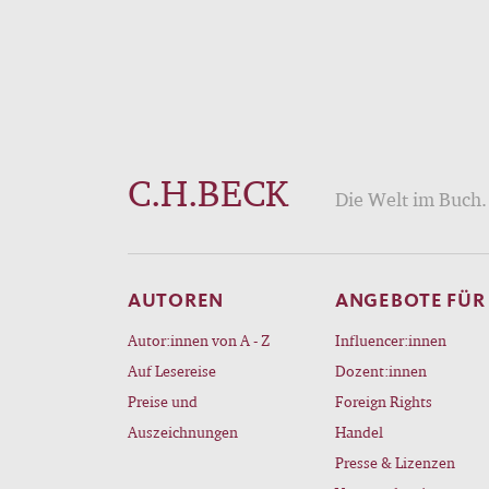
C.H.BECK
Die Welt im Buch. 
AUTOREN
ANGEBOTE FÜR
Autor:innen von A - Z
Influencer:innen
Auf Lesereise
Dozent:innen
Preise und
Foreign Rights
Auszeichnungen
Handel
Presse & Lizenzen