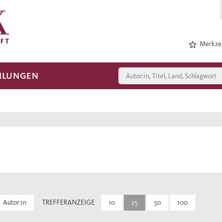
Merkzet
HLUNGEN
Autor:in
TREFFERANZEIGE
10
25
50
100