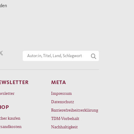
nden
EWSLETTER
META
wsletter
Impressum
Datenschutz
HOP
Barrierefreiheitserklärung
cher kaufen
TDM-Vorbehalt
rsandkosten
Nachhaltigkeit