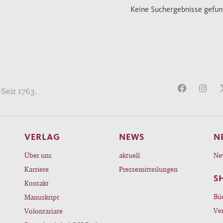
Keine Suchergebnisse gefu
Seit 1763.
VERLAG
NEWS
N
Über uns
aktuell
Ne
Karriere
Pressemitteilungen
S
Kontakt
Bü
Manuskript
Ve
Volontariate