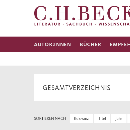
AUTOR:INNEN
BÜCHER
EMPFE
GESAMTVERZEICHNIS
SORTIEREN NACH
Relevanz
Titel
Jahr