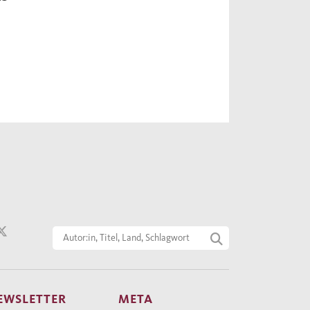
EWSLETTER
META