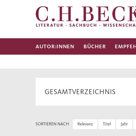
AUTOR:INNEN
BÜCHER
EMPFE
GESAMTVERZEICHNIS
SORTIEREN NACH
Relevanz
Titel
Jahr