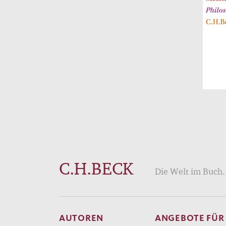
C.H.BECK
Die Welt im Buch. 
AUTOREN
ANGEBOTE FÜR