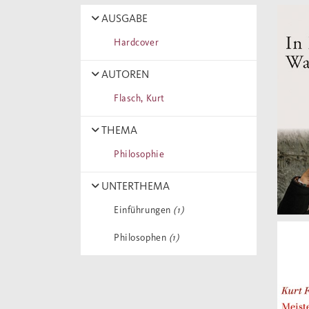
AUSGABE
Hardcover
AUTOREN
Flasch, Kurt
THEMA
Philosophie
UNTERTHEMA
Einführungen
(1)
Philosophen
(1)