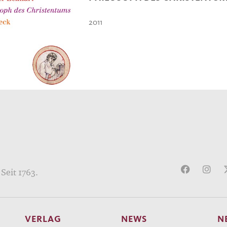
2011
Seit 1763.
VERLAG
NEWS
N