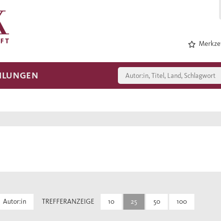
Merkzet
HLUNGEN
Autor:in
TREFFERANZEIGE
10
25
50
100