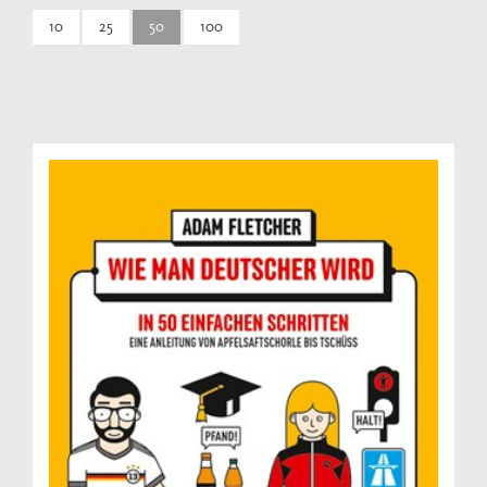
10
25
50
100