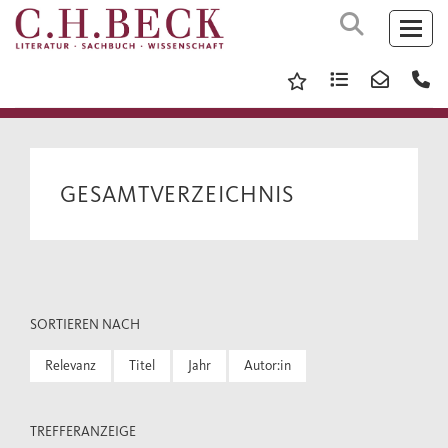
GESAMTVERZEICHNIS
SORTIEREN NACH
Relevanz
Titel
Jahr
Autor:in
TREFFERANZEIGE