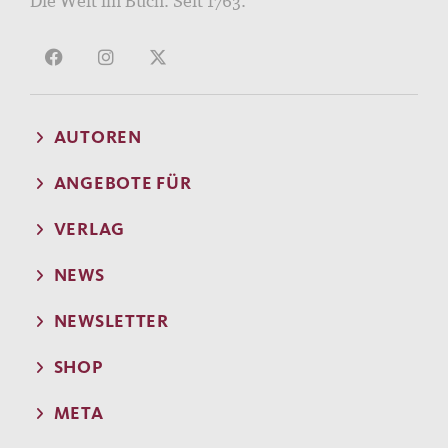
Die Welt im Buch. Seit 1763.
AUTOREN
ANGEBOTE FÜR
VERLAG
NEWS
NEWSLETTER
SHOP
META