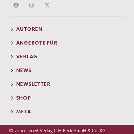
AUTOREN
ANGEBOTE FÜR
VERLAG
NEWS
NEWSLETTER
SHOP
META
© 2000 - 2026 Verlag C.H.Beck GmbH & Co. KG