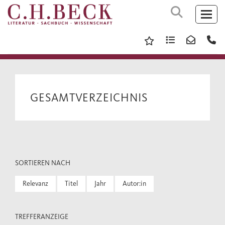
GESAMTVERZEICHNIS
SORTIEREN NACH
Relevanz
Titel
Jahr
Autor:in
TREFFERANZEIGE