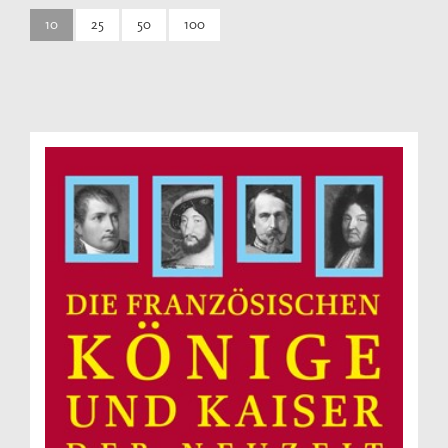
10
25
50
100