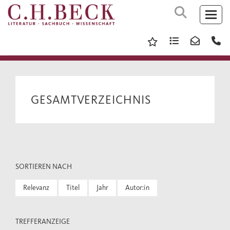
GESAMTVERZEICHNIS
SORTIEREN NACH
Relevanz
Titel
Jahr
Autor:in
TREFFERANZEIGE