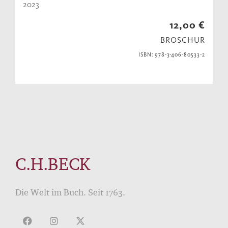
2023
12,00 €
BROSCHUR
ISBN: 978-3-406-80533-2
C.H.BECK
Die Welt im Buch. Seit 1763.