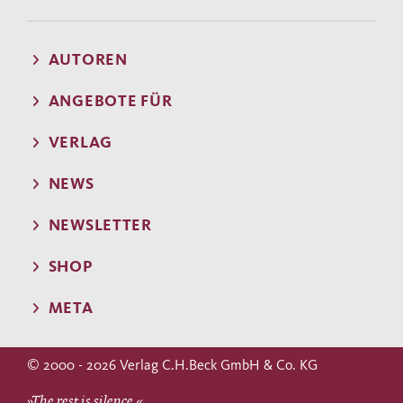
AUTOREN
ANGEBOTE FÜR
VERLAG
NEWS
NEWSLETTER
SHOP
META
© 2000 - 2026 Verlag C.H.Beck GmbH & Co. KG
»The rest is silence.«