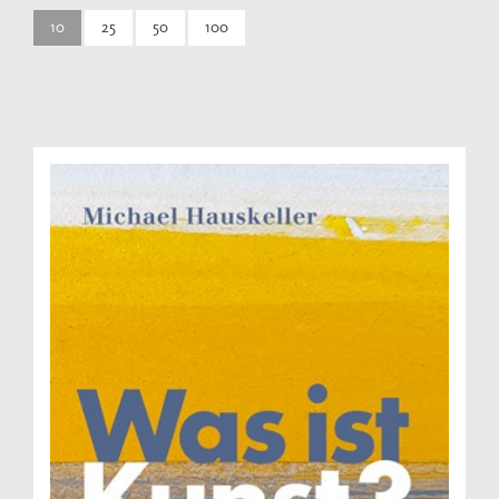
10
25
50
100