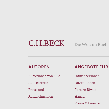
C.H.BECK
Die Welt im Buch. 
AUTOREN
ANGEBOTE FÜR
Autor:innen von A - Z
Influencer:innen
Auf Lesereise
Dozent:innen
Preise und
Foreign Rights
Auszeichnungen
Handel
Presse & Lizenzen