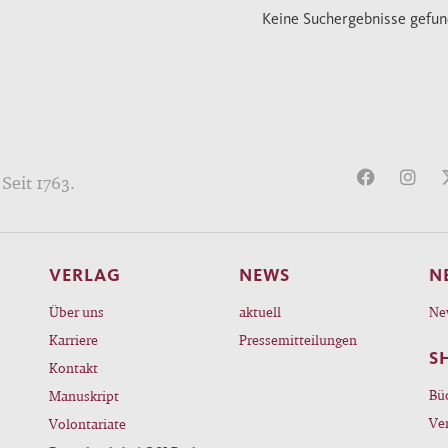
Keine Suchergebnisse gefu
Seit 1763.
VERLAG
NEWS
N
Über uns
aktuell
Ne
Karriere
Pressemitteilungen
S
Kontakt
Bü
Manuskript
Ve
Volontariate