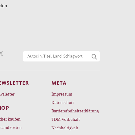
nden
EWSLETTER
META
wsletter
Impressum
Datenschutz
HOP
Barrierefreiheitserklärung
cher kaufen
TDM-Vorbehalt
rsandkosten
Nachhaltigkeit