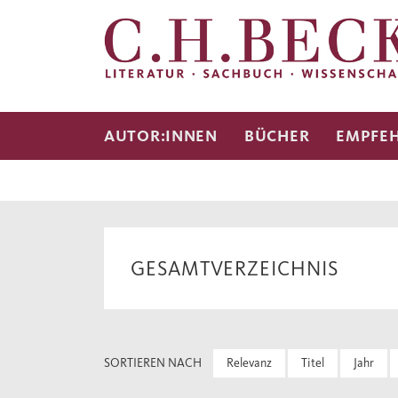
AUTOR:INNEN
BÜCHER
EMPFE
GESAMTVERZEICHNIS
SORTIEREN NACH
Relevanz
Titel
Jahr