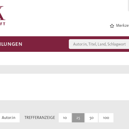
Merkzet
HLUNGEN
Autor:in
TREFFERANZEIGE
10
25
50
100