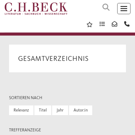
GESAMTVERZEICHNIS
SORTIEREN NACH
Relevanz
Titel
Jahr
Autor:in
TREFFERANZEIGE