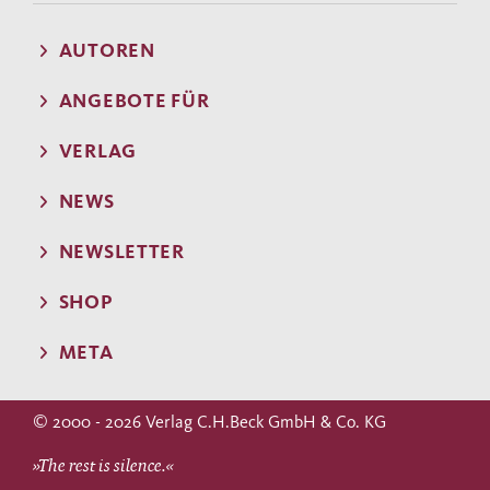
AUTOREN
ANGEBOTE FÜR
VERLAG
NEWS
NEWSLETTER
SHOP
META
© 2000 - 2026 Verlag C.H.Beck GmbH & Co. KG
»The rest is silence.«