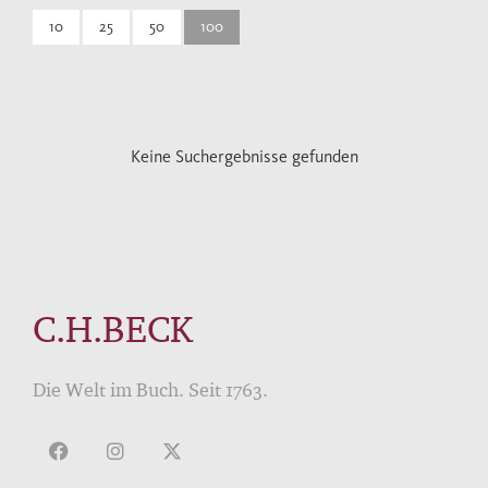
10
25
50
100
Keine Suchergebnisse gefunden
C.H.BECK
Die Welt im Buch. Seit 1763.