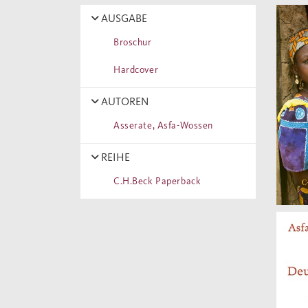
AUSGABE
Broschur
Hardcover
AUTOREN
Asserate, Asfa-Wossen
REIHE
C.H.Beck Paperback