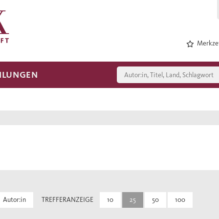
Merkzet
HLUNGEN
Autor:in
TREFFERANZEIGE
10
25
50
100