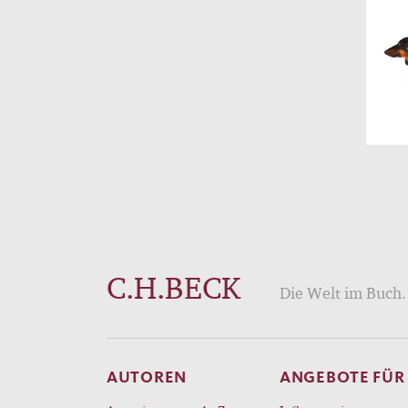
C.H.BECK
Die Welt im Buch. 
AUTOREN
ANGEBOTE FÜR