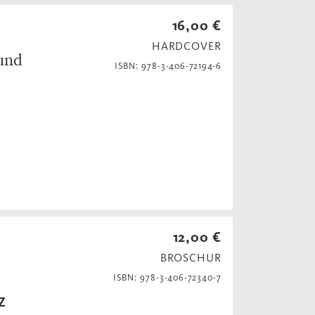
16,00 €
HARDCOVER
 und
ISBN: 978-3-406-72194-6
12,00 €
BROSCHUR
ISBN: 978-3-406-72340-7
Z