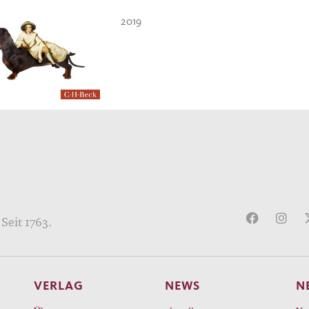
2019
Seit 1763.
VERLAG
NEWS
N