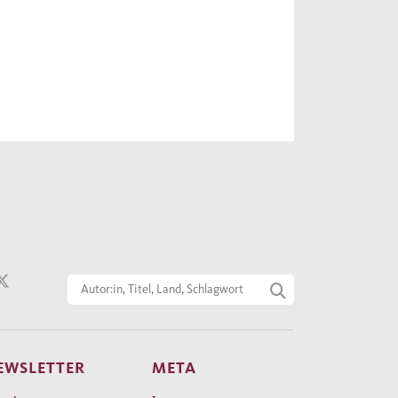
EWSLETTER
META