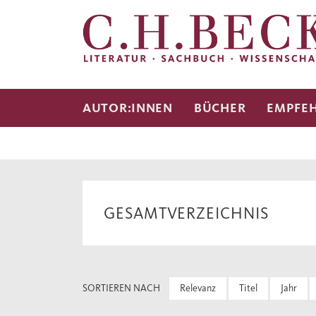
AUTOR:INNEN
BÜCHER
EMPFE
GESAMTVERZEICHNIS
SORTIEREN NACH
Relevanz
Titel
Jahr