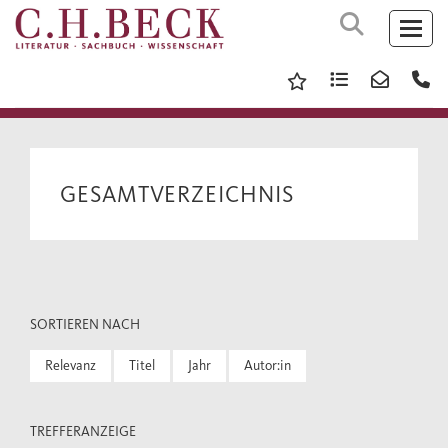
GESAMTVERZEICHNIS
SORTIEREN NACH
Relevanz
Titel
Jahr
Autor:in
TREFFERANZEIGE