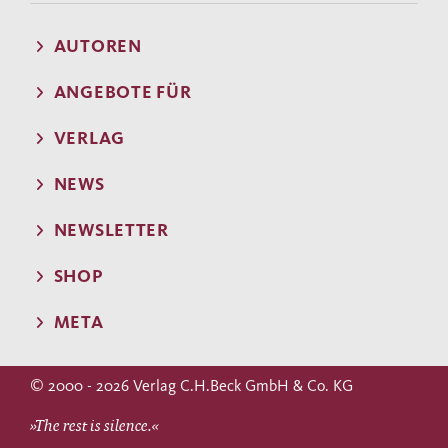
AUTOREN
ANGEBOTE FÜR
VERLAG
NEWS
NEWSLETTER
SHOP
META
© 2000 - 2026 Verlag C.H.Beck GmbH & Co. KG
»The rest is silence.«