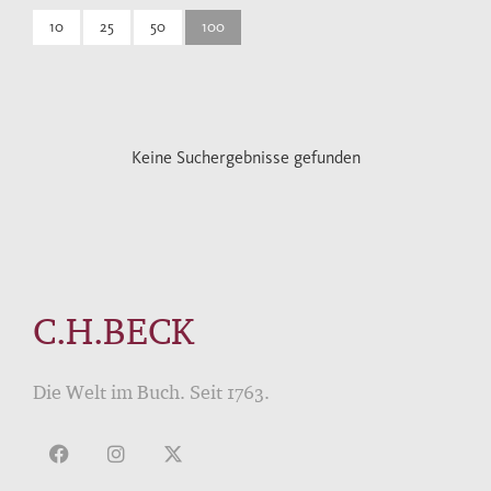
10
25
50
100
Keine Suchergebnisse gefunden
C.H.BECK
Die Welt im Buch. Seit 1763.