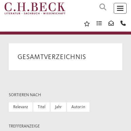
GESAMTVERZEICHNIS
SORTIEREN NACH
Relevanz
Titel
Jahr
Autor:in
TREFFERANZEIGE