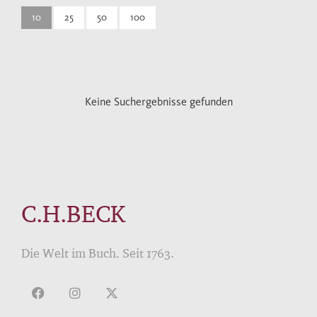
10
25
50
100
Keine Suchergebnisse gefunden
C.H.BECK
Die Welt im Buch. Seit 1763.