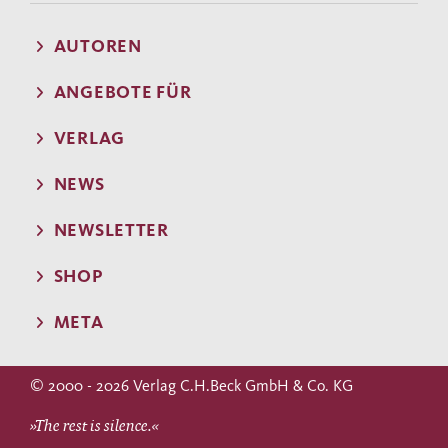
AUTOREN
ANGEBOTE FÜR
VERLAG
NEWS
NEWSLETTER
SHOP
META
© 2000 - 2026 Verlag C.H.Beck GmbH & Co. KG
»The rest is silence.«