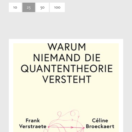
10
25
50
100