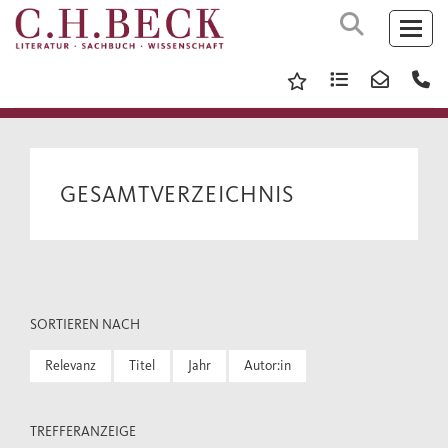
GESAMTVERZEICHNIS
SORTIEREN NACH
Relevanz
Titel
Jahr
Autor:in
TREFFERANZEIGE