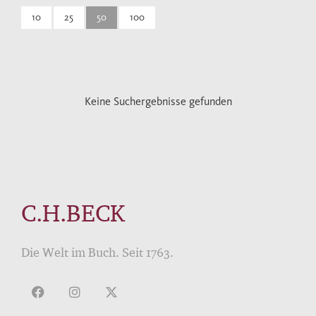
10
25
50
100
Keine Suchergebnisse gefunden
C.H.BECK
Die Welt im Buch. Seit 1763.