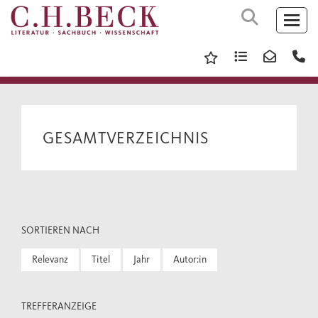
GESAMTVERZEICHNIS
SORTIEREN NACH
Relevanz
Titel
Jahr
Autor:in
TREFFERANZEIGE