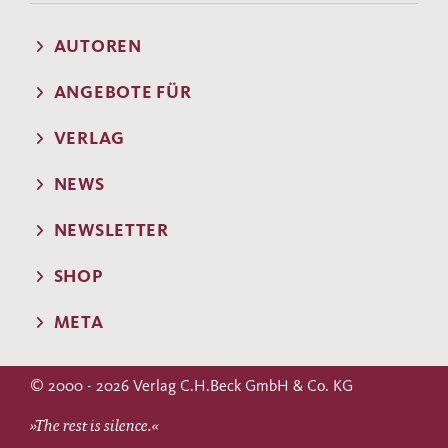
AUTOREN
ANGEBOTE FÜR
VERLAG
NEWS
NEWSLETTER
SHOP
META
© 2000 - 2026 Verlag C.H.Beck GmbH & Co. KG
»The rest is silence.«